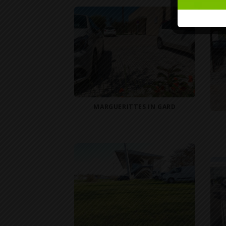
MARGUERITTES IN GARD