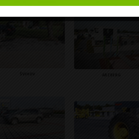
ŠVIHOV
ARZBERG