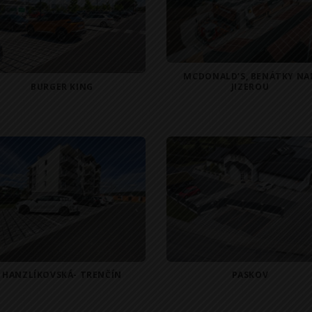
MCDONALD’S, BENÁTKY NA
BURGER KING
JIZEROU
HANZLÍKOVSKÁ- TRENČÍN
PASKOV