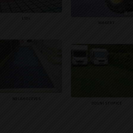
LIDL
WAGERT
NELAHOZEVES
DOLNÍ STUPICE