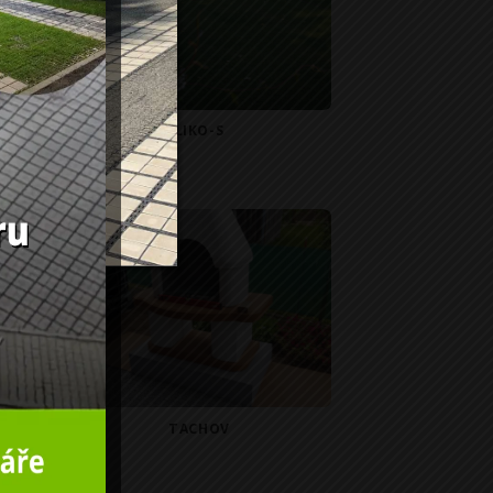
LIKO-S
TACHOV