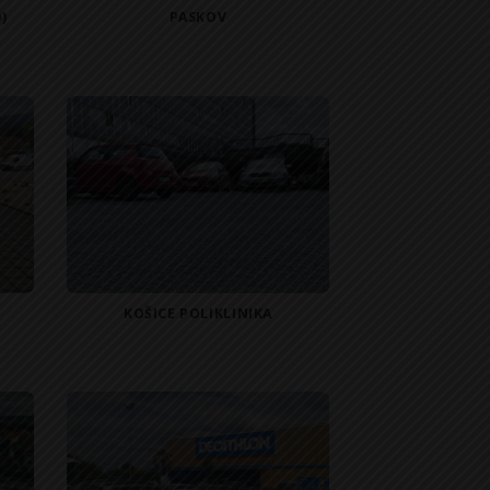
)
PASKOV
KOŠICE POLIKLINIKA