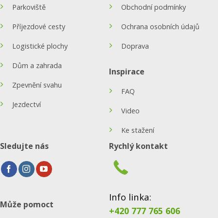
Parkoviště
Obchodní podmínky
Příjezdové cesty
Ochrana osobních údajů
Logistické plochy
Doprava
Dům a zahrada
Inspirace
Zpevnění svahu
FAQ
Jezdectví
Video
Ke stažení
Sledujte nás
Rychlý kontakt
Info linka:
Může pomoct
+420 777 765 606