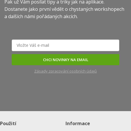
Pak už Vám posílat tipy a triky jak na aplikace.
Dostanete jako první vědět o chystaných workshopech
a dalších námi pořádaných akcích.
CHCI NOVINKY NA EMAIL
Zásady zpracování osobních údajů
Použití
Informace