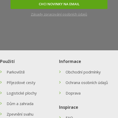
CHCI NOVINKY NA EMAIL
Zásady zpracování osobních údajů
Použití
Informace
Parkoviště
Obchodní podmínky
Příjezdové cesty
Ochrana osobních údajů
Logistické plochy
Doprava
Dům a zahrada
Inspirace
Zpevnění svahu
FAQ