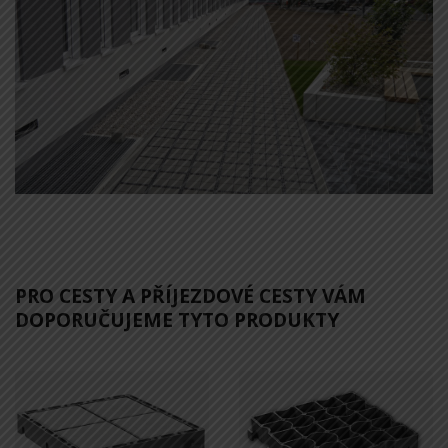
PRO CESTY A PŘÍJEZDOVÉ CESTY VÁM
DOPORUČUJEME TYTO PRODUKTY