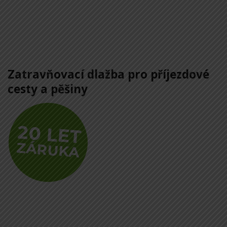
Zatravňovací dlažba pro příjezdové
cesty a pěšiny