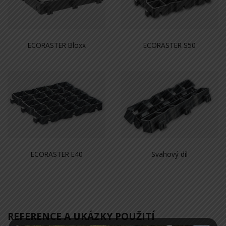
ECORASTER Bloxx
ECORASTER S50
ECORASTER E40
Svahový díl
REFERENCE A UKÁZKY POUŽITÍ