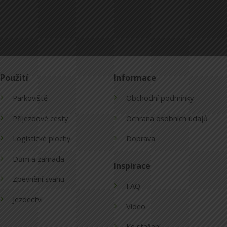
Použití
Informace
Parkoviště
Obchodní podmínky
Příjezdové cesty
Ochrana osobních údajů
Logistické plochy
Doprava
Dům a zahrada
Inspirace
Zpevnění svahu
FAQ
Jezdectví
Video
Ke stažení