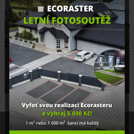
PORADÍME VÁM