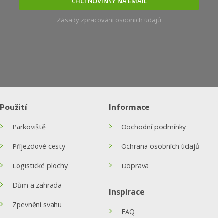
CHCI NOVINKY NA EMAIL
Zásady zpracování osobních údajů
Použití
Informace
Parkoviště
Obchodní podmínky
Příjezdové cesty
Ochrana osobních údajů
Logistické plochy
Doprava
Dům a zahrada
Inspirace
Zpevnění svahu
FAQ