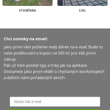
STUDÉNKA
LIDL
Chci novinky na email:
Jako první vám pošleme malý dárek na e-mail. Bude to
naše poděkování a kupón na 500 kč pro Váš první
nákup.
Pak už Vám posílat tipy a triky jak na aplikace.
Dostanete jako první vědět o chystaných workshopech
a dalších námi pořádaných akcích.