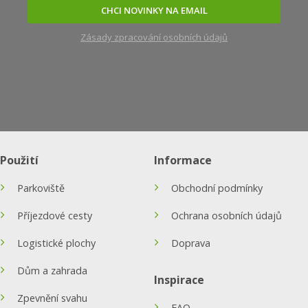
CHCI NOVINKY NA EMAIL
Zásady zpracování osobních údajů
Použití
Informace
Parkoviště
Obchodní podmínky
Příjezdové cesty
Ochrana osobních údajů
Logistické plochy
Doprava
Dům a zahrada
Inspirace
Zpevnění svahu
FAQ