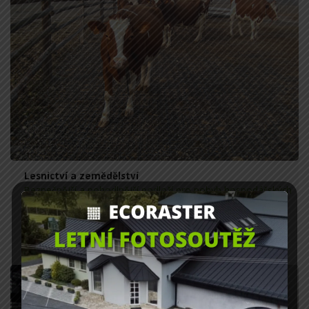
Lesnictví a zemědělství
Bezpečnější a pohodlnější podloží pro pohyb hospodářských
zvířat