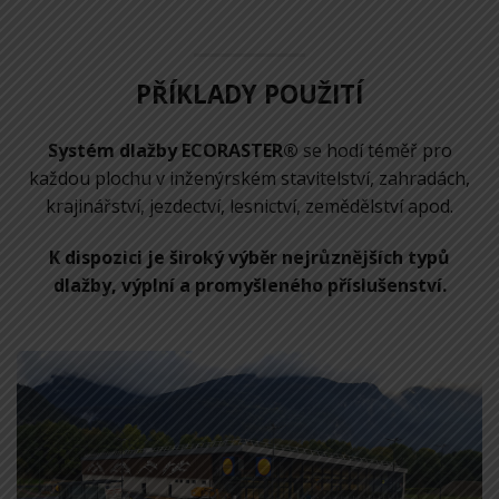
PŘÍKLADY POUŽITÍ
Systém dlažby ECORASTER®
se hodí téměř pro
každou plochu v inženýrském stavitelství, zahradách,
krajinářství, jezdectví, lesnictví, zemědělství apod.
K dispozici je široký výběr nejrůznějších typů
dlažby, výplní a promyšleného příslušenství.