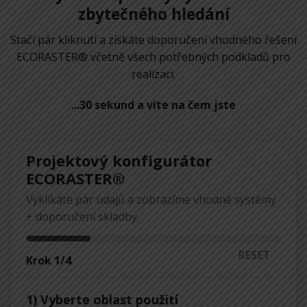
zbytečného hledání
Stačí pár kliknutí a získáte doporučení vhodného řešení
ECORASTER® včetně všech potřebných podkladů pro
realizaci.
...30 sekund a víte na čem jste
Projektový konfigurátor
ECORASTER®
Vyklikáte pár údajů a zobrazíme vhodné systémy
+ doporučení skladby.
RESET
Krok
1
/4
1) Vyberte oblast použití