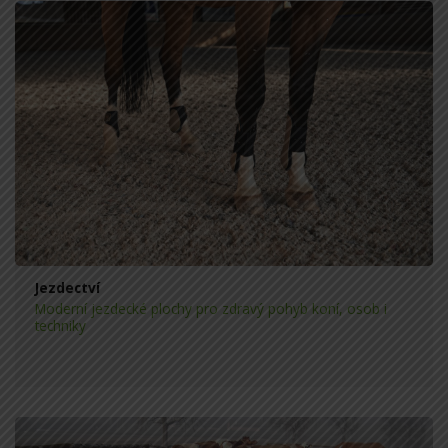
Jezdectví
Moderní jezdecké plochy pro zdravý pohyb koní, osob i
techniky