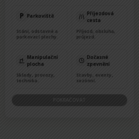
Příjezdová
Parkoviště
cesta
Stání, odstavné a
Příjezd, obsluha,
parkovací plochy.
průjezd.
Manipulační
Dočasné
plocha
zpevnění
Sklady, provozy,
Stavby, eventy,
technika.
sezónní.
POKRAČOVAT