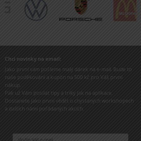
Chci novinky na email:
Jako první vám pošleme malý dárek na e-mail. Bude to
naše poděkování a kupón na 500 kč pro Váš první
nákup.
Pak už Vám posílat tipy a triky jak na aplikace.
Dostanete jako první vědět o chystaných workshopech
a dalších námi pořádaných akcích.