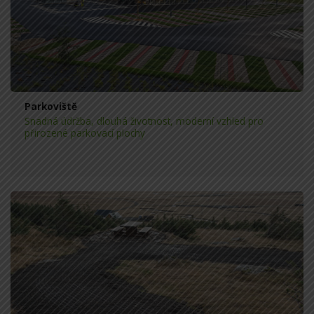
Parkoviště
Snadná údržba, dlouhá životnost, moderní vzhled pro
přirozené parkovací plochy