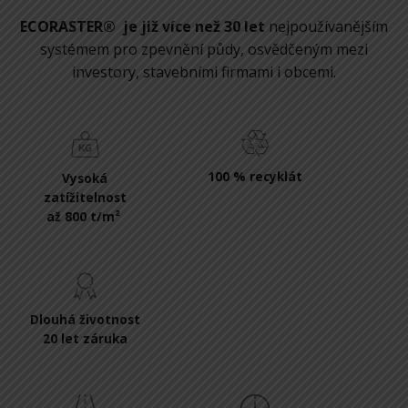
ECORASTER® je již více než 30 let
nejpoužívanějším
systémem pro zpevnění půdy, osvědčeným mezi
investory, stavebními firmami i obcemi.
100 % recyklát
Vysoká
zatížitelnost
až 800 t/m²
Dlouhá životnost
20 let záruka