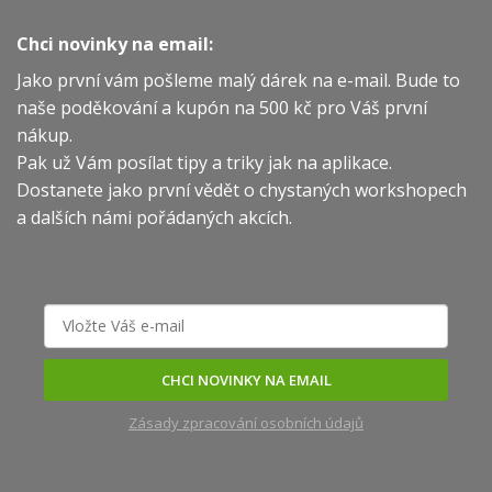
Chci novinky na email:
Jako první vám pošleme malý dárek na e-mail. Bude to
naše poděkování a kupón na 500 kč pro Váš první
nákup.
Pak už Vám posílat tipy a triky jak na aplikace.
Dostanete jako první vědět o chystaných workshopech
a dalších námi pořádaných akcích.
CHCI NOVINKY NA EMAIL
Zásady zpracování osobních údajů