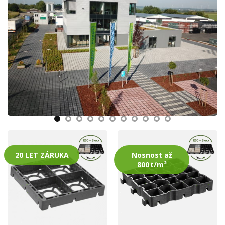
20 LET ZÁRUKA
Nosnost až
800 t/m²