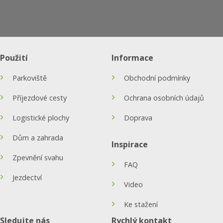
Použití
Informace
Parkoviště
Obchodní podmínky
Příjezdové cesty
Ochrana osobních údajů
Logistické plochy
Doprava
Dům a zahrada
Inspirace
Zpevnění svahu
FAQ
Jezdectví
Video
Ke stažení
Sledujte nás
Rychlý kontakt