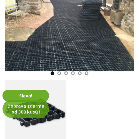
Sleva!
Doprava zdarma
od 300 kusů !