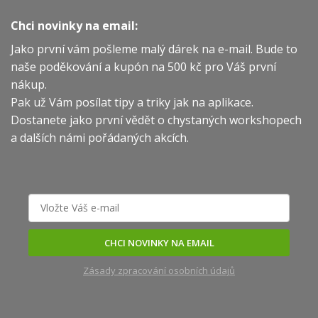
Chci novinky na email:
Jako první vám pošleme malý dárek na e-mail. Bude to
naše poděkování a kupón na 500 kč pro Váš první
nákup.
Pak už Vám posílat tipy a triky jak na aplikace.
Dostanete jako první vědět o chystaných workshopech
a dalších námi pořádaných akcích.
CHCI NOVINKY NA EMAIL
Zásady zpracování osobních údajů