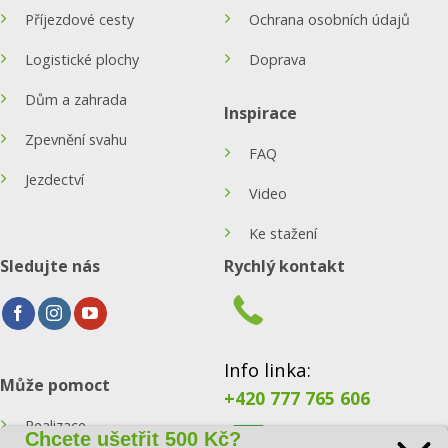
Příjezdové cesty
Ochrana osobních údajů
Logistické plochy
Doprava
Dům a zahrada
Inspirace
Zpevnění svahu
FAQ
Jezdectví
Video
Ke stažení
Sledujte nás
Rychlý kontakt
Info linka:
Může pomoct
+420 777 765 606
Realizace
Chcete ušetřit 500 Kč?