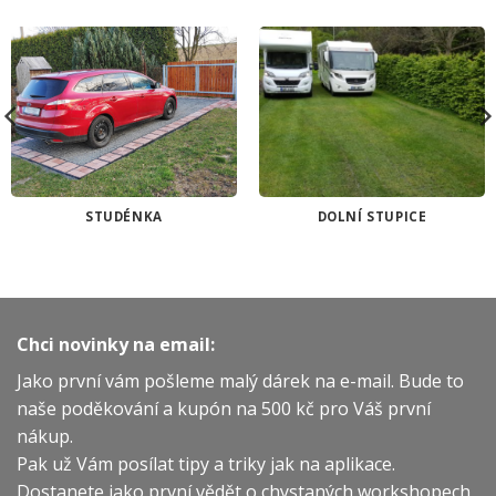
STUDÉNKA
DOLNÍ STUPICE
Chci novinky na email:
Jako první vám pošleme malý dárek na e-mail. Bude to
naše poděkování a kupón na 500 kč pro Váš první
nákup.
Pak už Vám posílat tipy a triky jak na aplikace.
Dostanete jako první vědět o chystaných workshopech