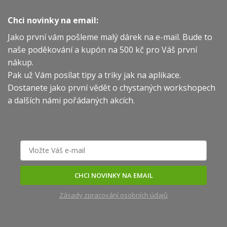
Chci novinky na email:
Jako první vám pošleme malý dárek na e-mail. Bude to
naše poděkování a kupón na 500 kč pro Váš první
nákup.
Pak už Vám posílat tipy a triky jak na aplikace.
Dostanete jako první vědět o chystaných workshopech
a dalších námi pořádaných akcích.
CHCI NOVINKY NA EMAIL
Zásady zpracování osobních údajů