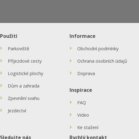
Použití
Informace
Parkoviště
Obchodní podmínky
Příjezdové cesty
Ochrana osobních údajů
Logistické plochy
Doprava
Dům a zahrada
Inspirace
Zpevnění svahu
FAQ
Jezdectví
Video
Ke stažení
Sledujte nás
Rychlý kontakt