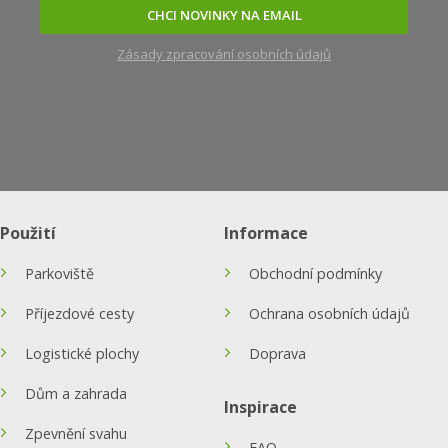
CHCI NOVINKY NA EMAIL
Zásady zpracování osobních údajů
Použití
Informace
Parkoviště
Obchodní podmínky
Příjezdové cesty
Ochrana osobních údajů
Logistické plochy
Doprava
Dům a zahrada
Inspirace
Zpevnění svahu
FAQ