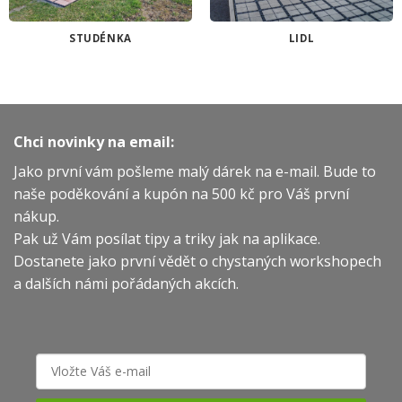
STUDÉNKA
LIDL
Chci novinky na email:
Jako první vám pošleme malý dárek na e-mail. Bude to
naše poděkování a kupón na 500 kč pro Váš první
nákup.
Pak už Vám posílat tipy a triky jak na aplikace.
Dostanete jako první vědět o chystaných workshopech
a dalších námi pořádaných akcích.