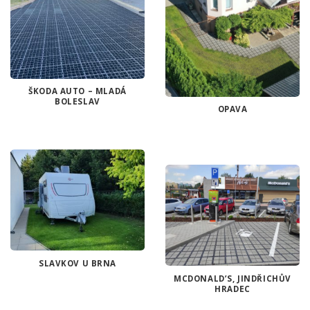
ŠKODA AUTO – MLADÁ
BOLESLAV
OPAVA
SLAVKOV U BRNA
MCDONALD’S, JINDŘICHŮV
HRADEC