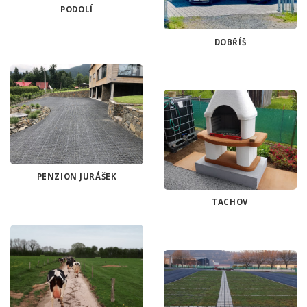
PODOLÍ
DOBŘÍŠ
PENZION JURÁŠEK
TACHOV