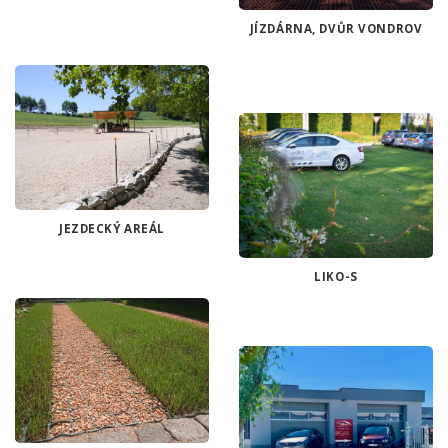
JÍZDÁRNA, DVŮR VONDROV
JEZDECKÝ AREÁL
LIKO-S