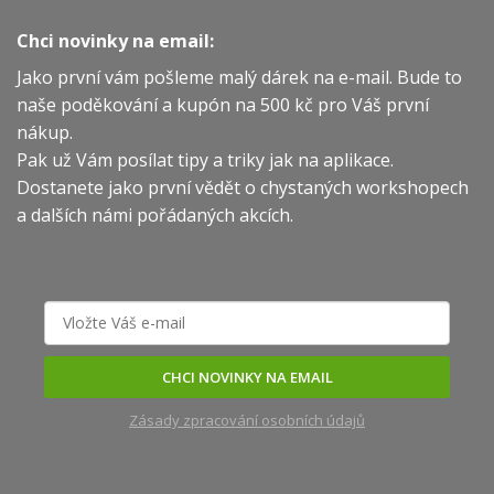
Chci novinky na email:
Jako první vám pošleme malý dárek na e-mail. Bude to
naše poděkování a kupón na 500 kč pro Váš první
nákup.
Pak už Vám posílat tipy a triky jak na aplikace.
Dostanete jako první vědět o chystaných workshopech
a dalších námi pořádaných akcích.
CHCI NOVINKY NA EMAIL
Zásady zpracování osobních údajů