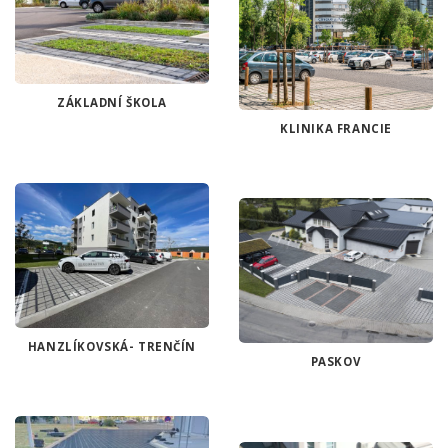
ZÁKLADNÍ ŠKOLA
KLINIKA FRANCIE
HANZLÍKOVSKÁ- TRENČÍN
PASKOV