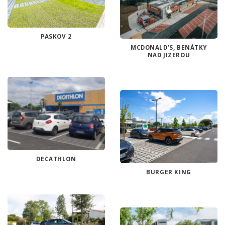
PASKOV 2
MCDONALD’S, BENÁTKY
NAD JIZEROU
DECATHLON
BURGER KING