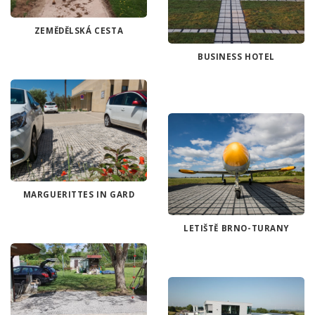
ZEMĚDĚLSKÁ CESTA
BUSINESS HOTEL
MARGUERITTES IN GARD
LETIŠTĚ BRNO-TURANY