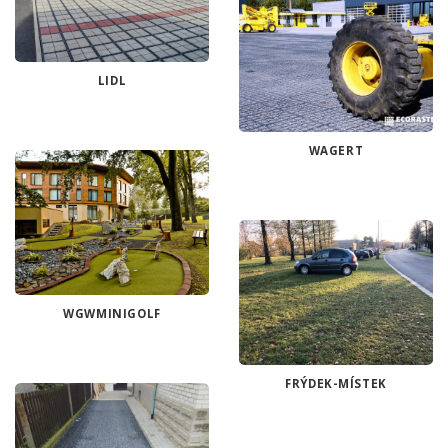
LIDL
WAGERT
WGWMINIGOLF
FRÝDEK-MÍSTEK