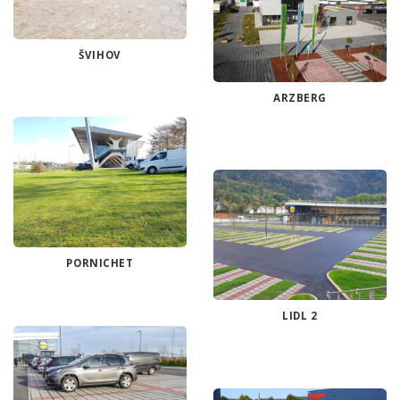
ŠVIHOV
ARZBERG
PORNICHET
LIDL 2