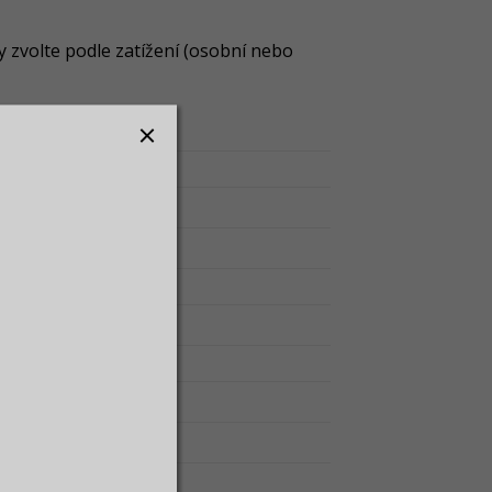
 zvolte podle zatížení (osobní nebo