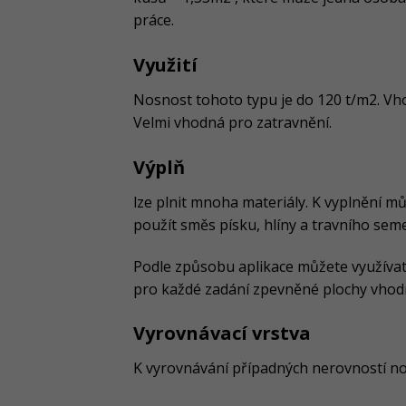
práce.
Využití
Nosnost tohoto typu je do 120 t/m2. Vh
Velmi vhodná pro zatravnění.
Výplň
lze plnit mnoha materiály. K vyplnění 
použít směs písku, hlíny a travního sem
Podle způsobu aplikace můžete využívat 
pro každé zadání zpevněné plochy vhodn
Vyrovnávací vrstva
K vyrovnávání případných nerovností nos