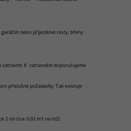
 garážím nebo příjezdové cesty, břehy.
bo zatravnit. K zatravnění doporučujeme
pro příslušné požadavky. Tak existuje
e 2 cm (cca. 0,02 m3 na m2).