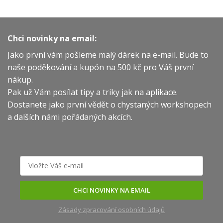
Chci novinky na email:
Jako první vám pošleme malý dárek na e-mail. Bude to
naše poděkování a kupón na 500 kč pro Váš první
nákup.
Pak už Vám posílat tipy a triky jak na aplikace.
Dostanete jako první vědět o chystaných workshopech
a dalších námi pořádaných akcích.
CHCI NOVINKY NA EMAIL
Zásady zpracování osobních údajů