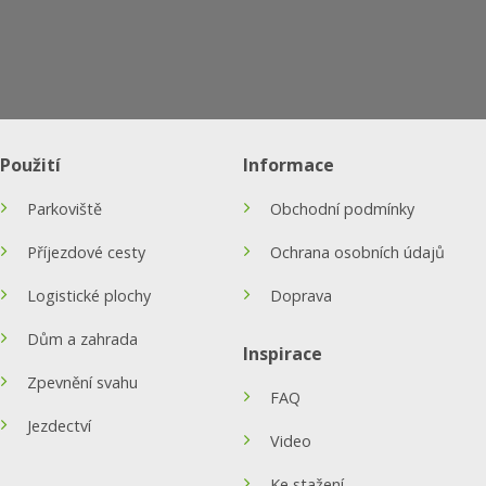
Použití
Informace
Parkoviště
Obchodní podmínky
Příjezdové cesty
Ochrana osobních údajů
Logistické plochy
Doprava
Dům a zahrada
Inspirace
Zpevnění svahu
FAQ
Jezdectví
Video
Ke stažení