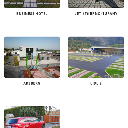
BUSINESS HOTEL
LETIŠTĚ BRNO-TURANY
ARZBERG
LIDL 2