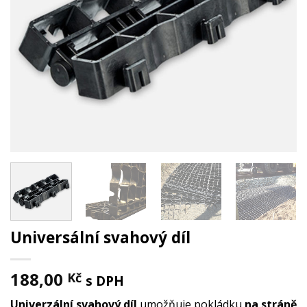
Universální svahový díl
188,00
Kč
s DPH
Univerzální svahový díl
umožňuje pokládku
na stráně