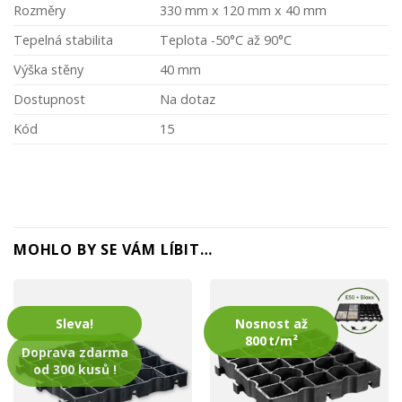
Rozměry
330 mm x 120 mm x 40 mm
Tepelná stabilita
Teplota -50°C až 90°C
Výška stěny
40 mm
Dostupnost
Na dotaz
Kód
15
MOHLO BY SE VÁM LÍBIT…
Sleva!
Nosnost až
800 t/m²
Doprava zdarma
od 300 kusů !