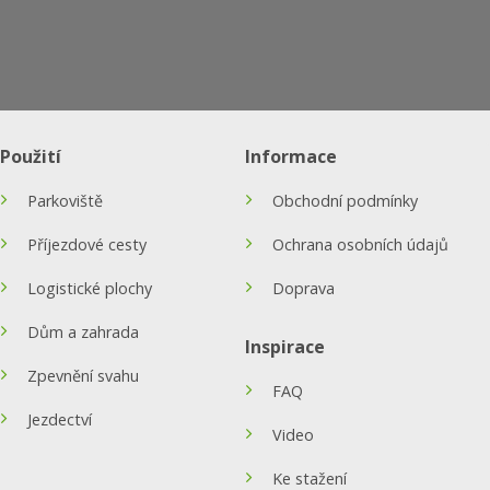
Použití
Informace
Parkoviště
Obchodní podmínky
Příjezdové cesty
Ochrana osobních údajů
Logistické plochy
Doprava
Dům a zahrada
Inspirace
Zpevnění svahu
FAQ
Jezdectví
Video
Ke stažení