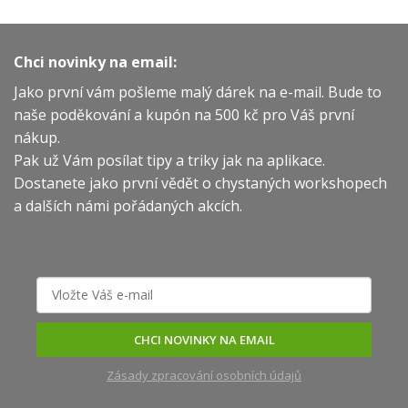
Chci novinky na email:
Jako první vám pošleme malý dárek na e-mail. Bude to
naše poděkování a kupón na 500 kč pro Váš první
nákup.
Pak už Vám posílat tipy a triky jak na aplikace.
Dostanete jako první vědět o chystaných workshopech
a dalších námi pořádaných akcích.
CHCI NOVINKY NA EMAIL
Zásady zpracování osobních údajů