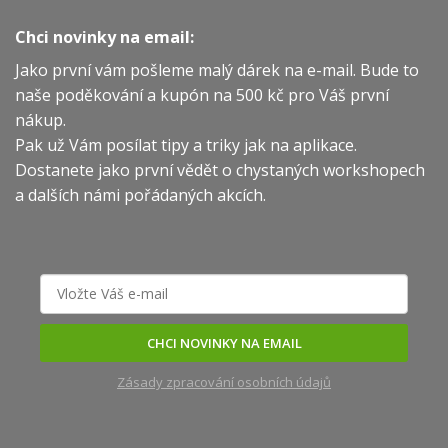
Chci novinky na email:
Jako první vám pošleme malý dárek na e-mail. Bude to
naše poděkování a kupón na 500 kč pro Váš první
nákup.
Pak už Vám posílat tipy a triky jak na aplikace.
Dostanete jako první vědět o chystaných workshopech
a dalších námi pořádaných akcích.
CHCI NOVINKY NA EMAIL
Zásady zpracování osobních údajů