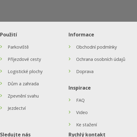
Použití
Informace
Parkoviště
Obchodní podmínky
Příjezdové cesty
Ochrana osobních údajů
Logistické plochy
Doprava
Dům a zahrada
Inspirace
Zpevnění svahu
FAQ
Jezdectví
Video
Ke stažení
Sledujte nás
Rychlý kontakt