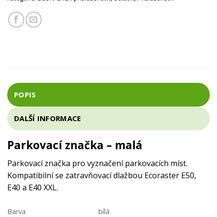
POPIS
DALŠÍ INFORMACE
Parkovací značka – malá
Parkovací značka pro vyznačení parkovacích míst.
Kompatibilní se zatravňovací dlažbou Ecoraster E50,
E40 a E40 XXL.
Barva
bílá