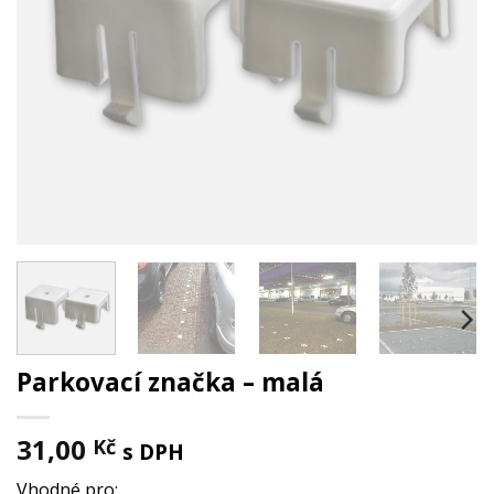
Parkovací značka – malá
31,00
Kč
s DPH
Vhodné pro: