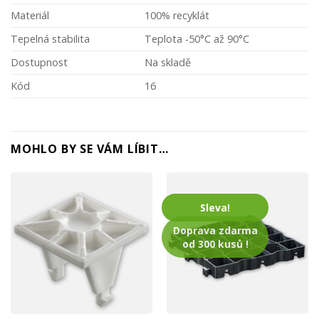
Materiál
100% recyklát
Tepelná stabilita
Teplota -50°C až 90°C
Dostupnost
Na skladě
Kód
16
MOHLO BY SE VÁM LÍBIT…
Sleva!
Doprava zdarma
od 300 kusů !