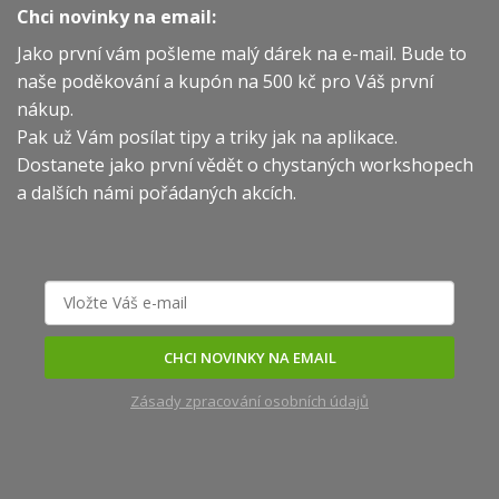
Chci novinky na email:
Jako první vám pošleme malý dárek na e-mail. Bude to
naše poděkování a kupón na 500 kč pro Váš první
nákup.
Pak už Vám posílat tipy a triky jak na aplikace.
Dostanete jako první vědět o chystaných workshopech
a dalších námi pořádaných akcích.
CHCI NOVINKY NA EMAIL
Zásady zpracování osobních údajů