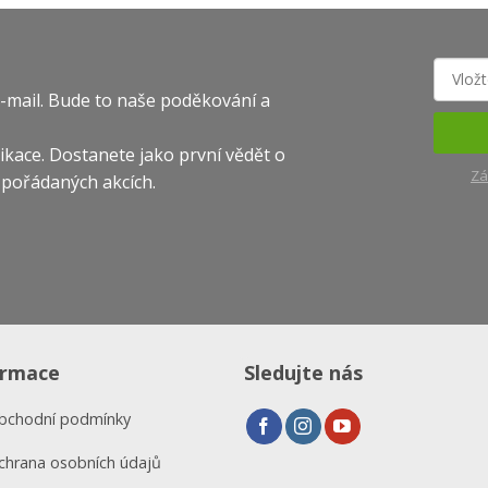
-mail. Bude to naše poděkování a
likace. Dostanete jako první vědět o
Zá
 pořádaných akcích.
ormace
Sledujte nás
bchodní podmínky
chrana osobních údajů