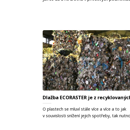
Dlažba ECORASTER je z recyklovanýc
O plastech se mluví stále více a více a to jak
v souvislosti snížení jejich spotřeby, tak nutnost