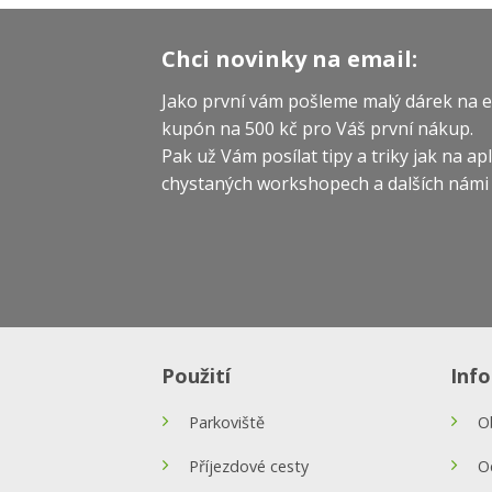
Chci novinky na email:
Jako první vám pošleme malý dárek na e
kupón na 500 kč pro Váš první nákup.
Pak už Vám posílat tipy a triky jak na ap
chystaných workshopech a dalších námi
Použití
Inf
Parkoviště
O
Příjezdové cesty
O