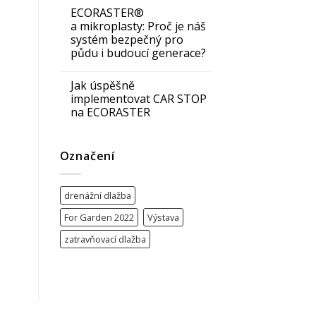
ECORASTER®
a mikroplasty: Proč je náš
systém bezpečný pro
půdu i budoucí generace?
Jak úspěšně
implementovat CAR STOP
na ECORASTER
Označení
drenážní dlažba
For Garden 2022
Výstava
zatravňovací dlažba