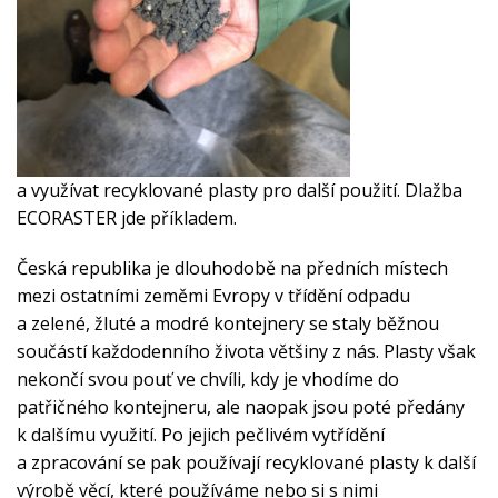
a využívat recyklované plasty pro další použití. Dlažba
ECORASTER jde příkladem.
Česká republika je dlouhodobě na předních místech
mezi ostatními zeměmi Evropy v třídění odpadu
a zelené, žluté a modré kontejnery se staly běžnou
součástí každodenního života většiny z nás. Plasty však
nekončí svou pouť ve chvíli, kdy je vhodíme do
patřičného kontejneru, ale naopak jsou poté předány
k dalšímu využití. Po jejich pečlivém vytřídění
a zpracování se pak používají recyklované plasty k další
výrobě věcí, které používáme nebo si s nimi