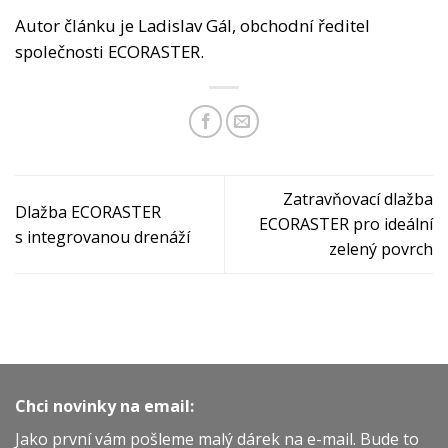
Autor článku je Ladislav Gál, obchodní ředitel
společnosti ECORASTER.
Zatravňovací dlažba
Dlažba ECORASTER
ECORASTER pro ideální
s integrovanou drenáží
zelený povrch
Chci novinky na email:
Jako první vám pošleme malý dárek na e-mail. Bude to