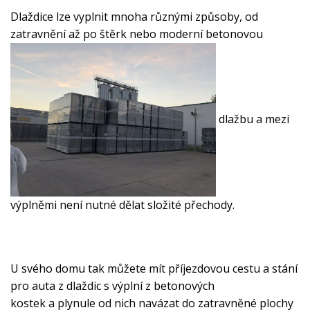
Dlaždice lze vyplnit mnoha různými způsoby, od
zatravnění až po štěrk nebo moderní betonovou
dlažbu a mezi
výplněmi není nutné dělat složité přechody.
U svého domu tak můžete mít příjezdovou cestu a stání
pro auta z dlaždic s výplní z betonových
kostek a plynule od nich navázat do zatravněné plochy