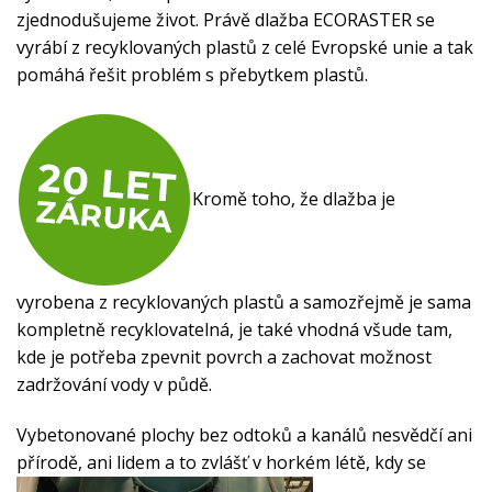
zjednodušujeme život. Právě
dlažba ECORASTER
se
vyrábí z recyklovaných plastů z celé Evropské unie a tak
pomáhá řešit problém s přebytkem plastů.
Kromě toho, že dlažba je
vyrobena z recyklovaných plastů a samozřejmě je sama
kompletně recyklovatelná, je také vhodná všude tam,
kde je potřeba zpevnit povrch a zachovat možnost
zadržování vody v půdě.
Vybetonované plochy bez odtoků a kanálů nesvědčí ani
přírodě, ani lidem a to zvlášť v horkém létě, kdy se