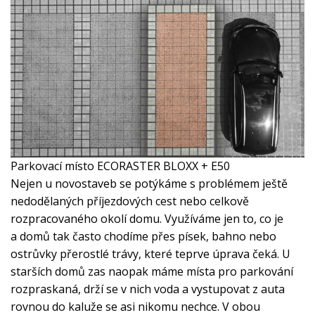
Parkovací místo ECORASTER BLOXX + E50
Nejen u novostaveb se potýkáme s problémem ještě
nedodělaných příjezdových cest nebo celkově
rozpracovaného okolí domu. Využíváme jen to, co je
a domů tak často chodíme přes písek, bahno nebo
ostrůvky přerostlé trávy, které teprve úprava čeká. U
starších domů zas naopak máme místa pro parkování
rozpraskaná, drží se v nich voda a vystupovat z auta
rovnou do kaluže se asi nikomu nechce. V obou