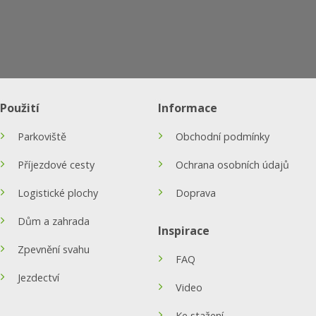
Použití
Informace
Parkoviště
Obchodní podmínky
Příjezdové cesty
Ochrana osobních údajů
Logistické plochy
Doprava
Dům a zahrada
Inspirace
Zpevnění svahu
FAQ
Jezdectví
Video
Ke stažení