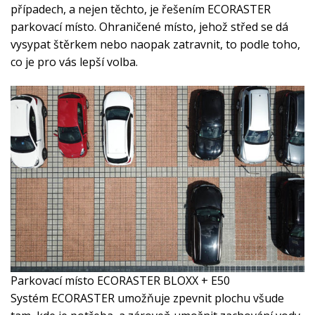
případech, a nejen těchto, je řešením
ECORASTER
parkovací místo
. Ohraničené místo, jehož střed se dá
vysypat štěrkem nebo naopak zatravnit, to podle toho,
co je pro vás lepší volba.
Parkovací místo ECORASTER BLOXX + E50
Systém ECORASTER umožňuje zpevnit plochu všude