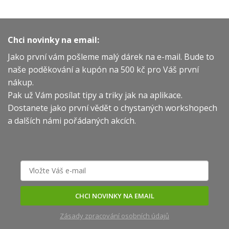
Chci novinky na email:
Jako první vám pošleme malý dárek na e-mail. Bude to
naše poděkování a kupón na 500 kč pro Váš první
nákup.
Pak už Vám posílat tipy a triky jak na aplikace.
Dostanete jako první vědět o chystaných workshopech
a dalších námi pořádaných akcích.
CHCI NOVINKY NA EMAIL
Zásady zpracování osobních údajů