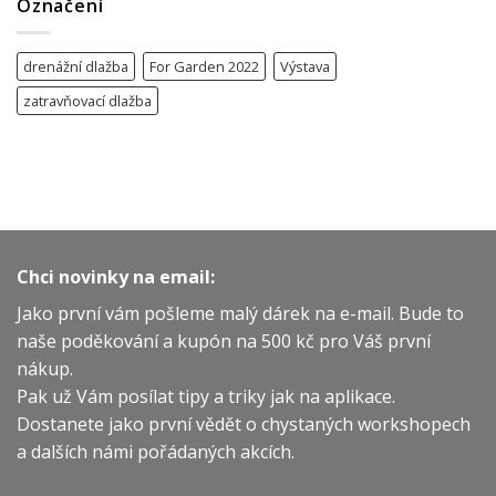
Označení
drenážní dlažba
For Garden 2022
Výstava
zatravňovací dlažba
Chci novinky na email:
Jako první vám pošleme malý dárek na e-mail. Bude to
naše poděkování a kupón na 500 kč pro Váš první
nákup.
Pak už Vám posílat tipy a triky jak na aplikace.
Dostanete jako první vědět o chystaných workshopech
a dalších námi pořádaných akcích.