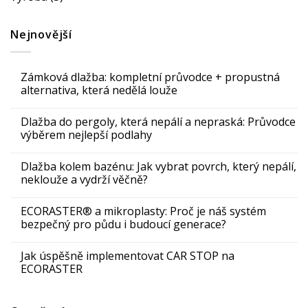
Nejnovější
Zámková dlažba: kompletní průvodce + propustná
alternativa, která nedělá louže
Dlažba do pergoly, která nepálí a nepraská: Průvodce
výběrem nejlepší podlahy
Dlažba kolem bazénu: Jak vybrat povrch, který nepálí,
neklouže a vydrží věčně?
ECORASTER® a mikroplasty: Proč je náš systém
bezpečný pro půdu i budoucí generace?
Jak úspěšně implementovat CAR STOP na
ECORASTER