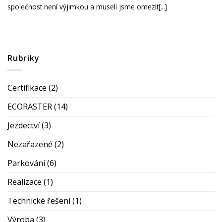
společnost není výjimkou a museli jsme omezit[...]
Rubriky
Certifikace
(2)
ECORASTER
(14)
Jezdectví
(3)
Nezařazené
(2)
Parkování
(6)
Realizace
(1)
Technické řešení
(1)
Výroba
(3)