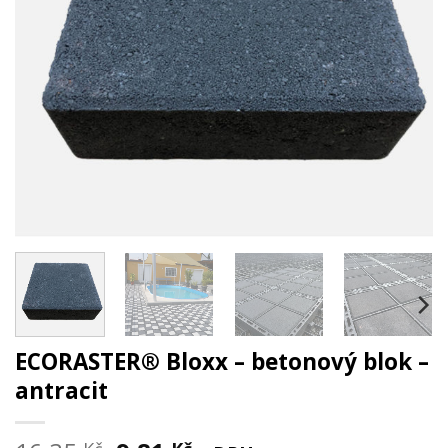
ECORASTER® Bloxx – betonový blok –
antracit