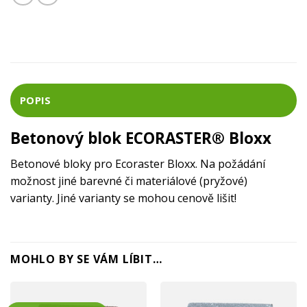
POPIS
Betonový blok ECORASTER® Bloxx
Betonové bloky pro Ecoraster Bloxx. Na požádání
možnost jiné barevné či materiálové (pryžové)
varianty. Jiné varianty se mohou cenově lišit!
MOHLO BY SE VÁM LÍBIT…