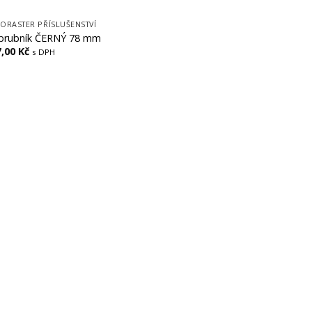
ORASTER PŘÍSLUŠENSTVÍ
brubník ČERNÝ 78 mm
7,00
Kč
s DPH