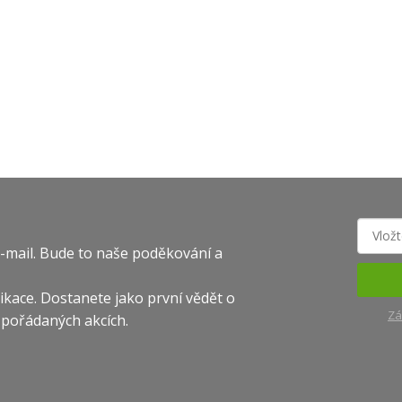
-mail. Bude to naše poděkování a
likace. Dostanete jako první vědět o
Zá
 pořádaných akcích.