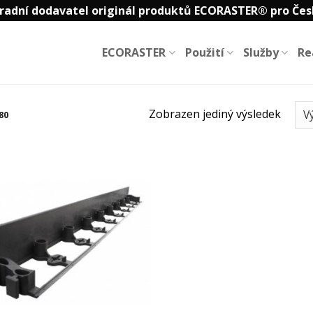
radní dodavatel originál produktů ECORASTER® pro Čes
ECORASTER
Použití
Služby
Re
Zobrazen jediný výsledek
80