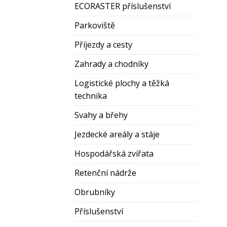
ECORASTER příslušenství
Parkoviště
Příjezdy a cesty
Zahrady a chodníky
Logistické plochy a těžká
technika
Svahy a břehy
Jezdecké areály a stáje
Hospodářská zvířata
Retenční nádrže
Sleva u
Obrubníky
skoro v
Příslušenství