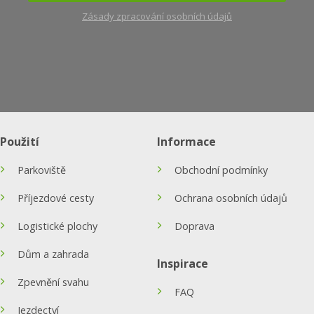
Zásady zpracování osobních údajů
Použití
Informace
Parkoviště
Obchodní podmínky
Příjezdové cesty
Ochrana osobních údajů
Logistické plochy
Doprava
Dům a zahrada
Inspirace
Zpevnění svahu
FAQ
Jezdectví