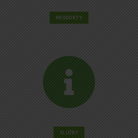
PRODUKTY
SLUŽBY