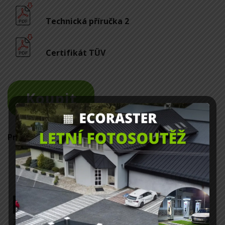
Technická příručka 2
Certifikát TÜV
Koupit
Pravidelně testováno a certifikováno