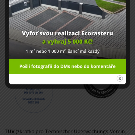
TÜV
(zkratka pro Technischer Überwachungs-Verein,