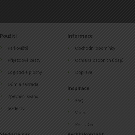
Použití
Informace
Parkoviště
Obchodní podmínky
Příjezdové cesty
Ochrana osobních údajů
Logistické plochy
Doprava
Dům a zahrada
Inspirace
Zpevnění svahu
FAQ
Jezdectví
Video
Ke stažení
Sledujte nás
Rychlý kontakt