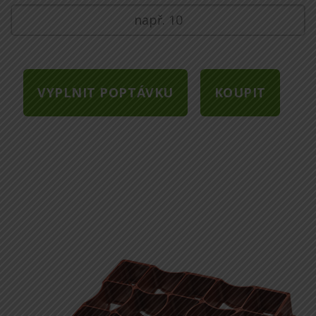
VYPLNIT POPTÁVKU
KOUPIT