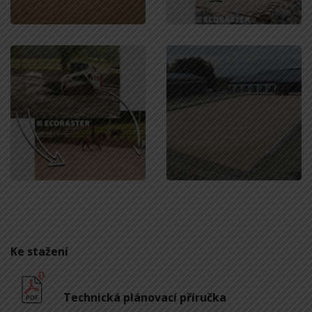
Ke stažení
Technická plánovací příručka