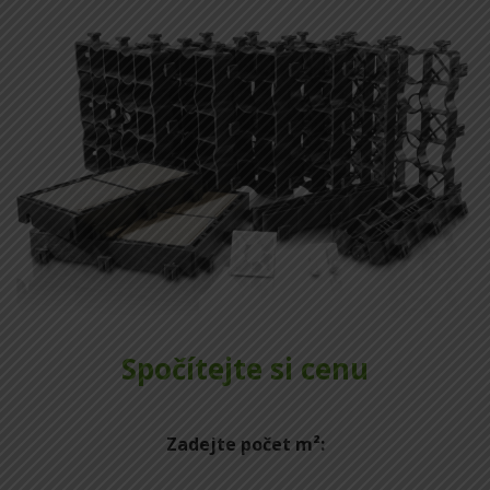
Spočítejte si cenu
Zadejte počet m²: