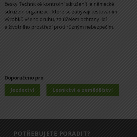
česky Technické kontrolní sdružení) je německé
sdružení organizací, které se zabývají testováním
výrobků všeho druhu, za účelem ochrany lidí
a životního prostředí proti různým nebezpečím.
Doporučeno pro
Jezdectví
Lesnictví a zemědělství
POTŘEBUJETE PORADIT?