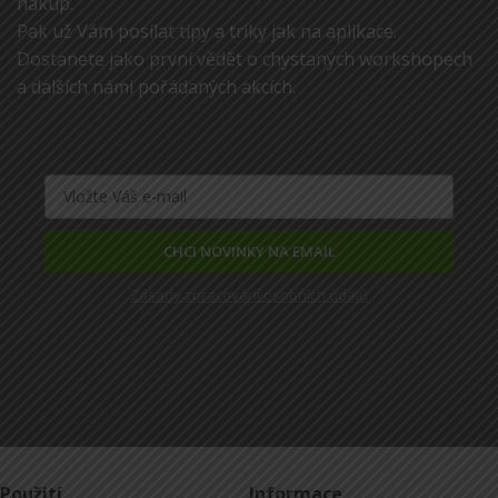
nákup.
Pak už Vám posílat tipy a triky jak na aplikace.
Dostanete jako první vědět o chystaných workshopech
a dalších námi pořádaných akcích.
CHCI NOVINKY NA EMAIL
Zásady zpracování osobních údajů
Použití
Informace