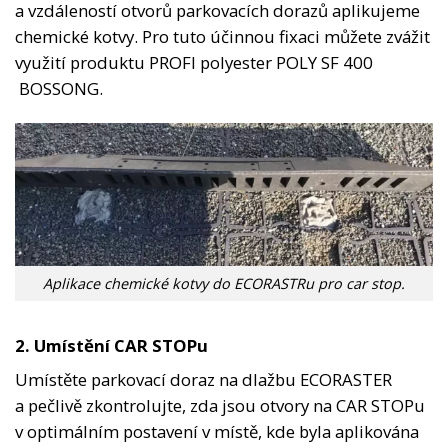
a vzdáleností otvorů parkovacích dorazů aplikujeme
chemické kotvy. Pro tuto účinnou fixaci můžete zvážit
využití produktu
PROFI polyester POLY SF 400
BOSSONG.
Aplikace chemické kotvy do ECORASTRu pro car stop.
2. Umístění CAR STOPu
Umístěte parkovací doraz na dlažbu ECORASTER
a pečlivě zkontrolujte, zda jsou otvory na CAR STOPu
v optimálním postavení v místě, kde byla aplikována