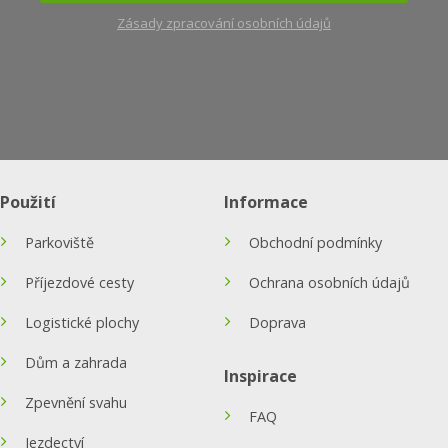
Zásady zpracování osobních údajů
Použití
Informace
Parkoviště
Obchodní podmínky
Příjezdové cesty
Ochrana osobních údajů
Logistické plochy
Doprava
Dům a zahrada
Inspirace
Zpevnění svahu
FAQ
Jezdectví