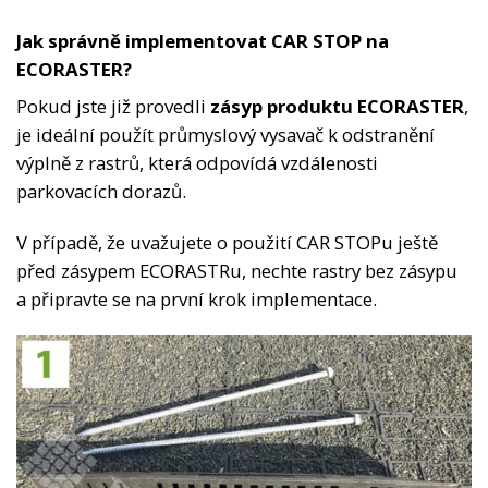
Jak správně implementovat CAR STOP na
ECORASTER?
Pokud jste již provedli
zásyp produktu ECORASTER
,
je ideální použít průmyslový vysavač k odstranění
výplně z rastrů, která odpovídá vzdálenosti
parkovacích dorazů.
V případě, že uvažujete o použití CAR STOPu ještě
před zásypem ECORASTRu, nechte rastry bez zásypu
a připravte se na první krok implementace.