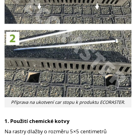
Příprava na ukotvení car stopu k produktu ECORASTER.
1. Použití chemické kotvy
Na rastry dlažby o rozměru 5×5 centimetrů