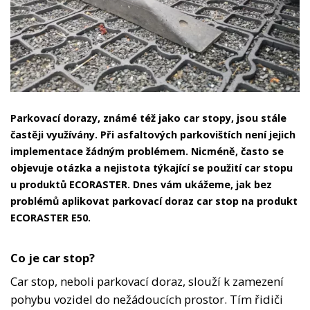
Parkovací dorazy, známé též jako car stopy, jsou stále
častěji využívány. Při asfaltových parkovištích není jejich
implementace žádným problémem. Nicméně, často se
objevuje otázka a nejistota týkající se použití car stopu
u produktů
ECORASTER
. Dnes vám ukážeme, jak bez
problémů aplikovat parkovací doraz car stop na produkt
ECORASTER E50.
Co je car stop?
Car stop, neboli parkovací doraz, slouží k zamezení
pohybu vozidel do nežádoucích prostor. Tím řidiči