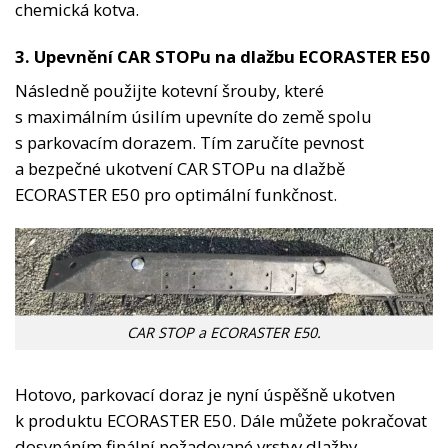
chemická kotva.
3. Upevnění CAR STOPu na dlažbu
ECORASTER E50
Následně použijte kotevní šrouby, které
s maximálním úsilím upevníte do země spolu
s parkovacím dorazem. Tím zaručíte pevnost
a bezpečné ukotvení CAR STOPu na dlažbě
ECORASTER E50 pro optimální funkčnost.
CAR STOP a ECORASTER E50.
Hotovo, parkovací doraz je nyní úspěšně ukotven
k produktu ECORASTER E50. Dále můžete pokračovat
dosypáním finální požadované vrstvy dlažby.