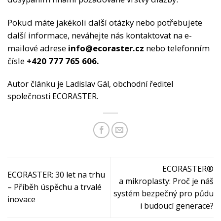
Pokud máte jakékoli další otázky nebo potřebujete
další informace, neváhejte nás kontaktovat na e-
mailové adrese
info@ecoraster.cz
nebo telefonním
čísle
+420 777 765 606.
Autor článku je Ladislav Gál, obchodní ředitel
společnosti ECORASTER.
ECORASTER®
ECORASTER: 30 let na trhu
a mikroplasty: Proč je náš
– Příběh úspěchu a trvalé
systém bezpečný pro půdu
inovace
i budoucí generace?