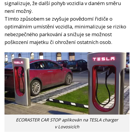
signalizuje, že další pohyb vozidla v daném směru
není možný.
Tímto způsobem se zvyšuje povědomí řidiče o
optimálním umístění vozidla, minimalizuje se riziko
nebezpečného parkování a snižuje se možnost
poškození majetku či ohrožení ostatních osob.
ECORASTER CAR STOP aplikován na TESLA charger
v Lovosicích