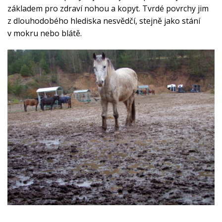
základem pro zdraví nohou a kopyt. Tvrdé povrchy jim
z dlouhodobého hlediska nesvědčí, stejně jako stání
v mokru nebo blátě.