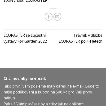
společnosti ECORASTER.
ECORASTER se zúčastní
Trávník v dlažbě
výstavy For Garden 2022
ECORASTER po 14 letech
Chci novinky na email:
Jako první vám pošleme malý dárek na e-mail. Bude to
naše poděkování a kupón na 500 kč pro Váš první
nákup.
Pak už Vám posílat tipy a triky jak na aplikace.