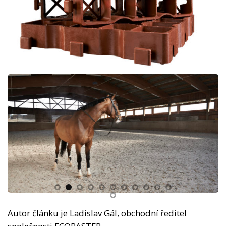
Autor článku je Ladislav Gál, obchodní ředitel