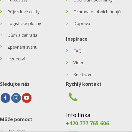
Příjezdové cesty
Ochrana osobních údajů
Logistické plochy
Doprava
Dům a zahrada
Inspirace
Zpevnění svahu
FAQ
Jezdectví
Video
Ke stažení
Sledujte nás
Rychlý kontakt
Info linka:
Může pomoct
+420 777 765 606
Realizace