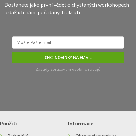
Dostanete jako první vědět o chystaných workshopech
a dalších námi pořádaných akcích.
CHCI NOVINKY NA EMAIL
Zásady zpracování osobních údajů
Použití
Informace
Parkoviště
Obchodní podmínky