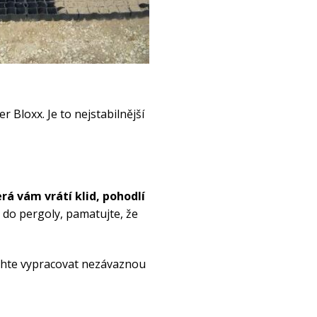
 Bloxx. Je to nejstabilnější
erá vám vrátí klid, pohodlí
u do pergoly, pamatujte, že
chte vypracovat nezávaznou