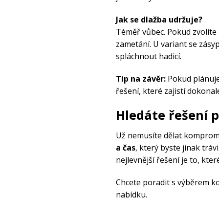
Jak se dlažba udržuje?
Téměř vůbec. Pokud zvolíte
zametání. U variant se zásy
spláchnout hadicí.
Tip na závěr:
Pokud plánujet
řešení, které zajistí dokonal
Hledáte řešení p
Už nemusíte dělat kompromi
a čas
, který byste jinak trá
nejlevnější řešení je to, kte
Chcete poradit s výběrem 
nabídku.