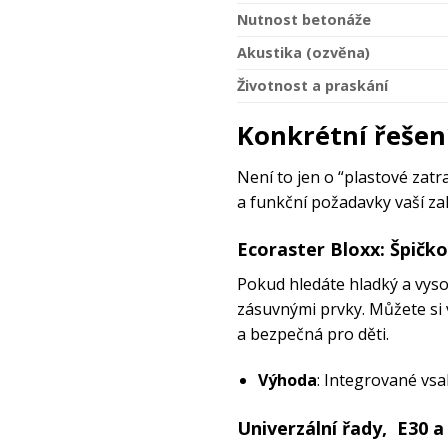
Nutnost betonáže
Akustika (ozvěna)
Životnost a praskání
Konkrétní řešení
Není to jen o “plastové zatr
a funkční požadavky vaší za
Ecoraster Bloxx
: Špičk
Pokud hledáte hladký a vysoc
zásuvnými prvky. Můžete si
a bezpečná pro děti.
Výhoda
: Integrované vsa
Univerzální řady,
E30