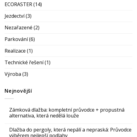
ECORASTER
(14)
Jezdectví
(3)
Nezařazené
(2)
Parkování
(6)
Realizace
(1)
Technické řešení
(1)
Výroba
(3)
Nejnovější
Zámková dlažba: kompletní průvodce + propustná
alternativa, která nedělá louže
Dlažba do pergoly, která nepálí a nepraská: Průvodce
výběrem nejlepší podlahy