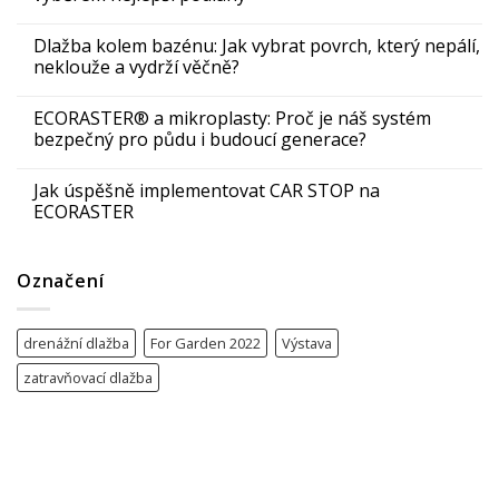
Dlažba kolem bazénu: Jak vybrat povrch, který nepálí,
neklouže a vydrží věčně?
ECORASTER® a mikroplasty: Proč je náš systém
bezpečný pro půdu i budoucí generace?
Jak úspěšně implementovat CAR STOP na
ECORASTER
Označení
drenážní dlažba
For Garden 2022
Výstava
zatravňovací dlažba