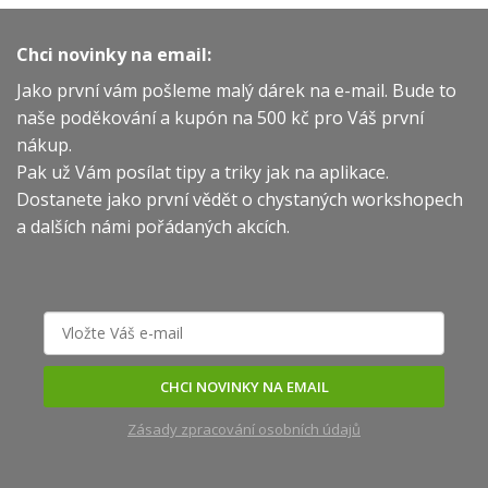
Chci novinky na email:
Jako první vám pošleme malý dárek na e-mail. Bude to
naše poděkování a kupón na 500 kč pro Váš první
nákup.
Pak už Vám posílat tipy a triky jak na aplikace.
Dostanete jako první vědět o chystaných workshopech
a dalších námi pořádaných akcích.
CHCI NOVINKY NA EMAIL
Zásady zpracování osobních údajů