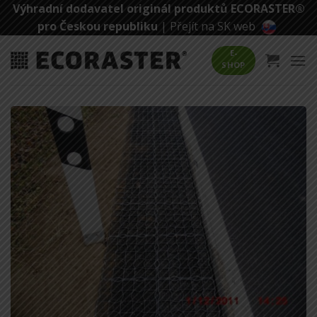
Přeskočit
Výhradní dodavatel originál produktů ECORASTER®
na
pro Českou republiku
|
Přejít na SK web
obsah
E-
SHOP