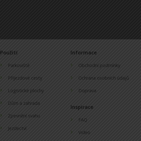
Použití
Informace
Parkoviště
Obchodní podmínky
Příjezdové cesty
Ochrana osobních údajů
Logistické plochy
Doprava
Dům a zahrada
Inspirace
Zpevnění svahu
FAQ
Jezdectví
Video