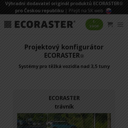
Přeskočit
Výhradní dodavatel originál produktů ECORASTER®
na
pro Českou republiku
|
Přejít na SK web
obsah
E-
SHOP
Projektový konfigurátor
ECORASTER
®
Systémy pro těžká vozidla nad 3,5 tuny
ECORASTER
trávník