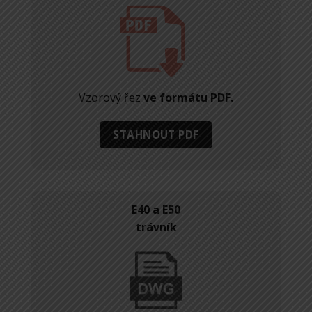
Vzorový řez
ve formátu PDF.
STAHNOUT PDF
E40 a E50
trávník