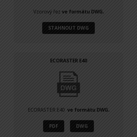
Vzorový řez
ve formátu DWG.
STAHNOUT DWG
ECORASTER E40
ECORASTER E40
ve formátu DWG.
PDF
DWG