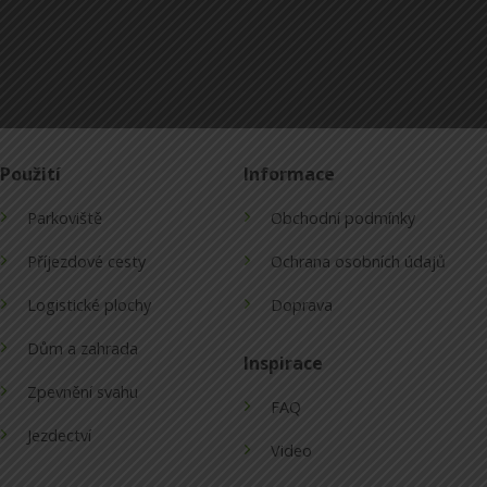
Použití
Informace
Parkoviště
Obchodní podmínky
Příjezdové cesty
Ochrana osobních údajů
Logistické plochy
Doprava
Dům a zahrada
Inspirace
Zpevnění svahu
FAQ
Jezdectví
Video