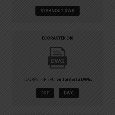
STAHNOUT DWG
ECORASTER E40
ECORASTER E40
ve formátu DWG.
PDF
DWG