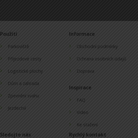
Použití
Informace
Parkoviště
Obchodní podmínky
Příjezdové cesty
Ochrana osobních údajů
Logistické plochy
Doprava
Dům a zahrada
Inspirace
Zpevnění svahu
FAQ
Jezdectví
Video
Ke stažení
Sledujte nás
Rychlý kontakt