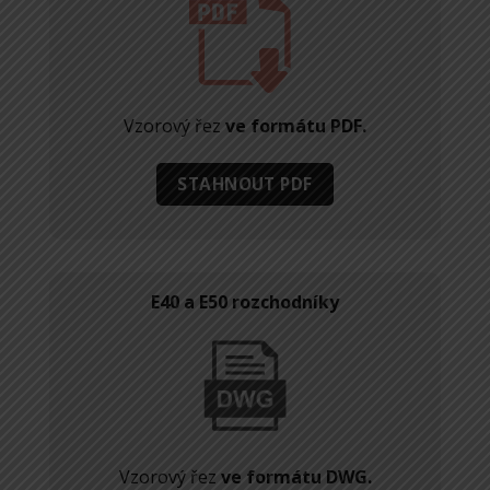
Vzorový řez
ve formátu PDF.
STAHNOUT PDF
E40 a E50 rozchodníky
Vzorový řez
ve formátu DWG.